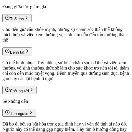
Đang giữa lúc giảm giá
Tuổi thọ
Cho đến giờ vẫn khỏe mạnh, nhưng sự chăm sóc thân thể không
thích hợp và việc xem thường vệ sinh làm dẫn đến tổn thương thân
thể
Bệnh tật
Có thể bình phục. Tuy nhiên, sự lơ là chăm sóc cơ thể và việc xem
thường vệ sinh thường thức sẽ làm cho sức khỏe trở nên tồi tệ, thậm
chí còn đến mức tuyệt vọng. Bệnh truyền qua đường sinh dục, bệnh
gan hay các tật bệnh ở ngực
Chờ người
Sẽ không đến
Tìm người
Đã bỏ đi bởi sự bất hòa trong gia đình hay vì vấn đề tình ái nào đó.
Người này có thể đang gặp nguy hiểm. Hãy tìm ở hướng đông hay