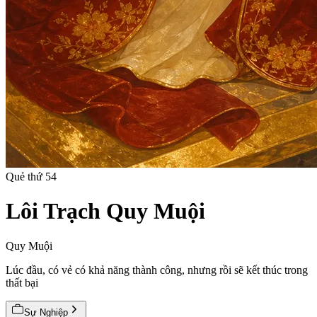
Quẻ thứ
54
Lôi Trạch Quy Muội
Quy Muội
Lúc đầu, có vẻ có khả năng thành công, nhưng rồi sẽ kết thúc trong
thất bại
Sự Nghiệp