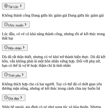
Tài Lộc
Không thành công Đang giữa lúc giảm giá Đang giữa lúc giảm giá
Ước muốn
Lúc đầu, có vẻ có khả năng thành công, nhưng rồi sẽ kết thúc trong
thất bại
Hôn nhân
Dù đã rất thân thiết, nhưng có vẻ khó trở thành hiện thực. Dù đã kết
hôn, vẫn không phải là một hôn nhân xứng hợp. Đối với phụ nữ,
bạn có thể là vợ lẽ hoặc thậm chí là tình nhân
Tình yêu
Không thích hợp cho cả hai người. Tuy có thể đã có thời gian yêu
đương mặn nồng, nhưng sẽ kết thúc trong cảnh chia tay buồn bã
Gia đạo
Nhìn bề ngoài, gia đình có vẻ như sung túc và hòa thuận. Nhưng