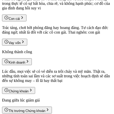
trong thực tế có sự bất hòa, chia rẽ, và không hạnh phúc; cơ đồ của
gia đình đang hồi suy vi
Con cái
Trác táng, chơi bời phóng đãng hay hoang đàng. Tư cách đạo đức
đáng ngờ, nhất là đối với các cô con gái. Thai nghén: con gái
Vay vốn
Không thành công
Kinh doanh
Lúc đầu, mọi việc sẽ có vẻ diễn ra trôi chảy và mỹ mãn. Thật ra,
những tính toán sai lầm và các sơ suất trong việc hoạch định sẽ dẫn
đến sự không may – lỗ lã hay thất bại
Chứng khoán
Đang giữa lúc giảm giá
Thị trường Chứng khoán