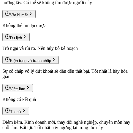
hướng tây. Có thể sẽ không tìm được người này
Vật bị mất
Không thể tìm lại được
Du lịch
Trở ngại và rủi ro. Nên hủy bỏ kế hoạch
Kiện tụng và tranh chấp
Sự cố chấp vô lý dứt khoát sẽ dẫn đến thất bại. Tốt nhất là hãy hòa
giải
Việc làm
Không có kết quả
Thi cử
Điểm kém. Kinh doanh mới, thay đổi nghề nghiệp, chuyên môn hay
chỗ làm: Bất lợi. Tốt nhất hãy ngưng lại trong lúc này