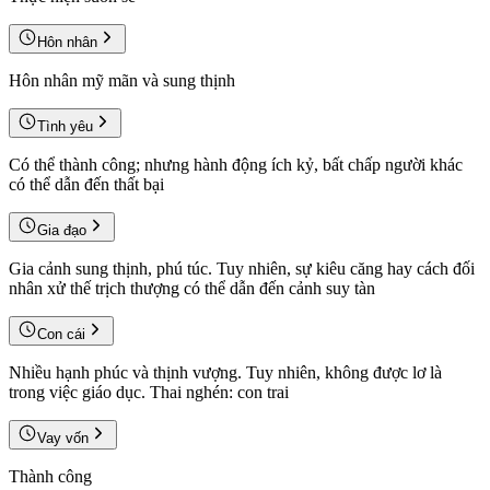
Hôn nhân
Hôn nhân mỹ mãn và sung thịnh
Tình yêu
Có thể thành công; nhưng hành động ích kỷ, bất chấp người khác
có thể dẫn đến thất bại
Gia đạo
Gia cảnh sung thịnh, phú túc. Tuy nhiên, sự kiêu căng hay cách đối
nhân xử thế trịch thượng có thể dẫn đến cảnh suy tàn
Con cái
Nhiều hạnh phúc và thịnh vượng. Tuy nhiên, không được lơ là
trong việc giáo dục. Thai nghén: con trai
Vay vốn
Thành công