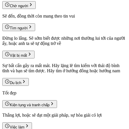
Chờ người
Sẽ đến, đồng thời còn mang theo tin vui
Tìm người
Đừng lo lắng. Sẽ sớm biết được những nơi thường lui tới của người
ấy, hoặc anh ta sẽ tự động trở về
Vật bị mất
Sự bất cẩn gây ra mất mát. Hãy lặng lẽ tìm kiếm với thái độ bình
tĩnh và bạn sẽ tìm được. Hãy tìm ở hướng đông hoặc hướng nam
Du lịch
Tốt đẹp
Kiện tụng và tranh chấp
Thắng lợi, hoặc sẽ đạt một giải pháp, sự hòa giải có lợi
Việc làm