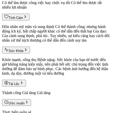
Có thể tìm được công việc hay chức vụ tốt Có thể thu được rất
nhiều lợi nhuận
Tình Cảm
Hôn nhân mỹ mãn và sung thịnh Có thể thành công; nhưng hành
động ích kỷ, bất chấp người khác có thể dẫn đến thất bại Gia đạo:
Gia cảnh sung thịnh, phú túc. Tuy nhiên, sự kiêu căng hay cách đối
nhân xử thế trịch thượng có thể dẫn đến cảnh suy tàn
Sức Khỏe
Khỏe mạnh, sống thọ Bệnh nặng. Sức khỏe của bạn từ trước đến
giờ không tráng kiện mấy, nên phải hết sức chú trọng đến việc tịnh
dưỡng để đảm bảo sự bình phục. Các bệnh ảnh hưởng đến hệ thần
kinh, dạ dày, đường ruột và tiểu đường
Tài Lộc
Thành công Giá tăng Giá tăng
Ước muốn
Thực hiện suôn sẻ