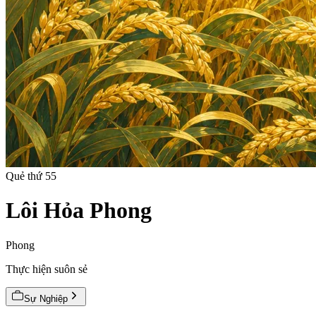
Quẻ thứ
55
Lôi Hỏa Phong
Phong
Thực hiện suôn sẻ
Sự Nghiệp